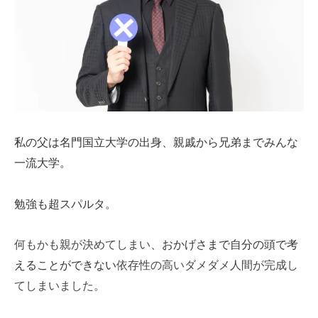
私の父は名門国立大学の出身、親戚から兄弟までみんな
一流大学。
勉強も超スパルタ。
何もかも親が決めてしまい、
おかげさまで自分の頭で考
依存性の高いダメダメ人間が完成し
えることができない
てしまいました。