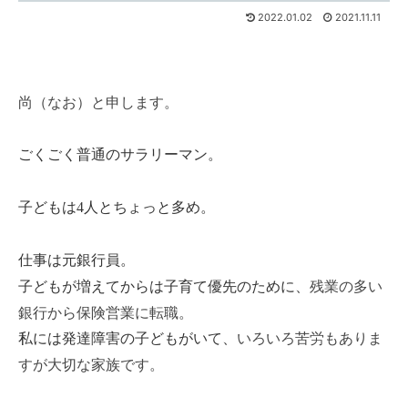
2022.01.02
2021.11.11
尚（なお）と申します。
ごくごく普通のサラリーマン。
子どもは
4
人とちょっと多め。
仕事は元銀行員。
残業の多い
子どもが増えてからは子育て優先のために、
銀行から保険営業に転職。
いろいろ苦労もありま
私には発達障害の子どもがいて、
すが大切な家族です。