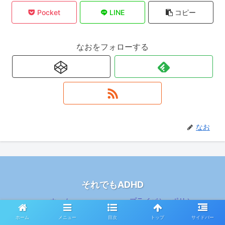
Pocket
LINE
コピー
なおをフォローする
なお
それでもADHD
ホーム
プライバシーポリシー
サイトマップ
お問い合わせ
ホーム
メニュー
目次
トップ
サイドバー